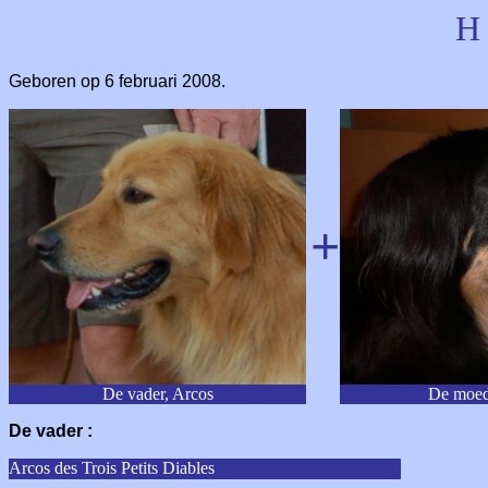
H
Geboren op
6 februari 2008.
+
De vader, Arcos
De moed
De vader :
Arcos des Trois Petits Diables